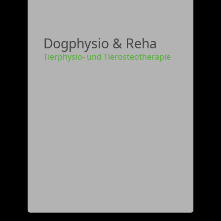
Dogphysio & Reha
Tierphysio- und Tierosteotherapie