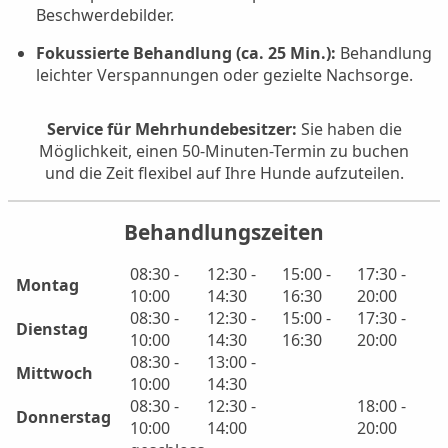
Beschwerdebilder.
Fokussierte Behandlung (ca. 25 Min.):
Behandlung
leichter Verspannungen oder gezielte Nachsorge.
Service für Mehrhundebesitzer:
Sie haben die
Möglichkeit, einen 50-Minuten-Termin zu buchen
und die Zeit flexibel auf Ihre Hunde aufzuteilen.
Behandlungszeiten
08:30 -
12:30 -
15:00 -
17:30 -
Montag
10:00
14:30
16:30
20:00
08:30 -
12:30 -
15:00 -
17:30 -
Dienstag
10:00
14:30
16:30
20:00
08:30 -
13:00 -
Mittwoch
10:00
14:30
08:30 -
12:30 -
18:00 -
Donnerstag
10:00
14:00
20:00