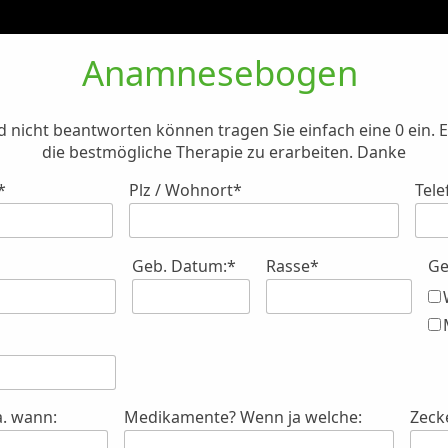
Anamnesebogen
/ Feld nicht beantworten können tragen Sie einfach eine 0 ein
die bestmögliche Therapie zu erarbeiten. Danke
*
Plz / Wohnort*
Tele
l
Geb. Datum:*
Rasse*
Ge
. wann:
Medikamente? Wenn ja welche:
Zeck