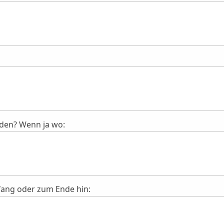
den? Wenn ja wo:
fang oder zum Ende hin: