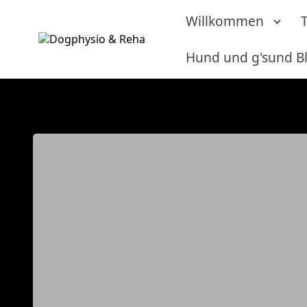
Willkommen
Hund und g'sund B