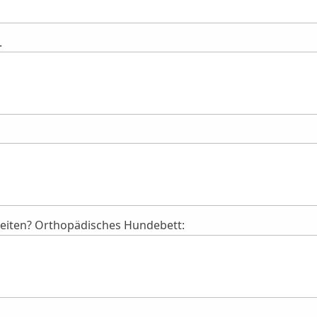
.
keiten? Orthopädisches Hundebett: