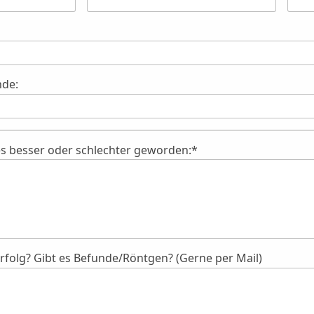
nde:
 es besser oder schlechter geworden:*
folg? Gibt es Befunde/Röntgen? (Gerne per Mail)