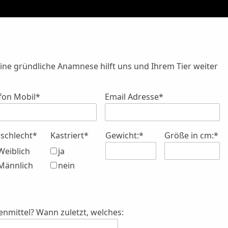
. Eine gründliche Anamnese hilft uns und Ihrem Tier weiter
fon Mobil*
Email Adresse*
schlecht*
Kastriert*
Gewicht:*
Größe in cm:*
Weiblich
ja
Männlich
nein
enmittel? Wann zuletzt, welches: