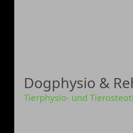
Dogphysio & Re
Tierphysio- und Tierosteo