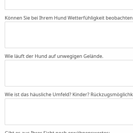
Können Sie bei Ihrem Hund Wetterfühligkeit beobachten
Wie läuft der Hund auf unwegigen Gelände.
Wie ist das häusliche Umfeld? Kinder? Rückzugsmöglich
Gibt es aus Ihrer Sicht noch erwähnenswertes: